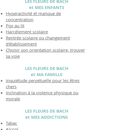
LES FLEURS DE BACH
et MES ENFANTS
Hyperactivité et manque de
concentration
Pipi au lit
Harcèlement scolaire
Rentrée scolaire ou changement
d'établissement
Choisir son orientation scolaire, trouver
sa voie
LES FLEURS DE BACH
et MA FAMILLE
Inquiétude perpétuelle pour les êtres
chers
Inclination à la violence physique ou
morale
LES FLEURS DE BACH
et MES ADDICTIONS
Tabac
Alcool