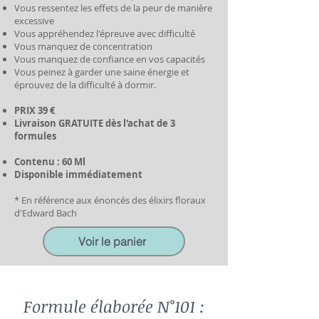
Vous ressentez les effets de la peur de manière
excessive
Vous appréhendez l'épreuve avec difficulté
Vous manquez de concentration
Vous manquez de confiance en vos capacités
Vous peinez à garder une saine énergie et
éprouvez de la difficulté à dormir.
PRIX 39 €
Livraison GRATUITE dès l'achat de 3
formules
Contenu : 60 Ml
Disponible immédiatement
* En référence aux énoncés des élixirs floraux
d'Edward Bach
Voir le panier
Formule élaborée N°101 :