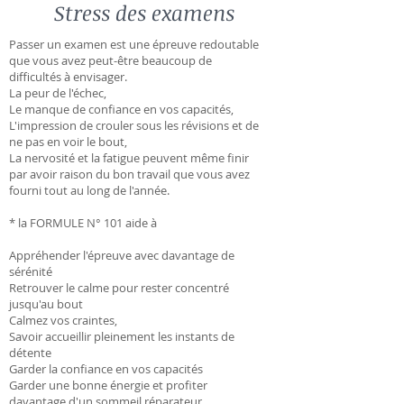
Stress des examens
Passer un examen est une épreuve redoutable
que vous avez peut-être beaucoup de
difficultés à envisager.
La peur de l'échec,
Le manque de confiance en vos capacités,
L'impression de crouler sous les révisions et de
ne pas en voir le bout,
La nervosité et la fatigue peuvent même finir
par avoir raison du bon travail que vous avez
fourni tout au long de l'année.
* la FORMULE N° 101 aide à
Appréhender l'épreuve avec davantage de
sérénité
Retrouver le calme pour rester concentré
jusqu'au bout
Calmez vos craintes,
Savoir accueillir pleinement les instants de
détente
Garder la confiance en vos capacités
Garder une bonne énergie et profiter
davantage d'un sommeil réparateur